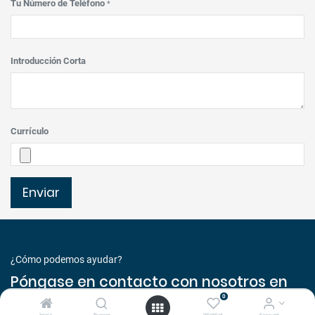
Tu Número de Teléfono
*
Introducción Corta
Currículo
Enviar
¿Cómo podemos ayudar?
Póngase en contacto con nosotros en
cualquier momento
0